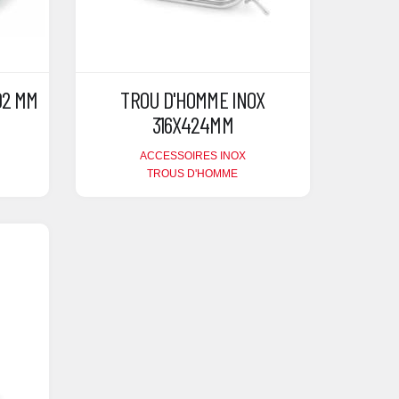
02 MM
TROU D'HOMME INOX
316X424MM
ACCESSOIRES INOX
TROUS D'HOMME