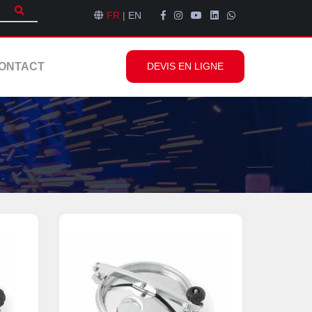
FR
|
EN
ONTACT
DEVIS EN LIGNE