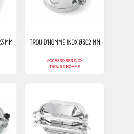
23 MM
TROU D'HOMME INOX Ø302 MM
ACCESSOIRES INOX
TROUS D'HOMME