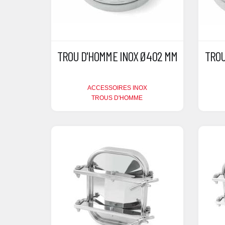
TROU D'HOMME INOX Ø402 MM
TROU
ACCESSOIRES INOX
TROUS D'HOMME