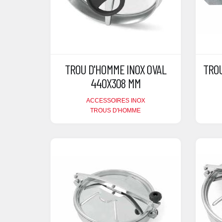
TROU D'HOMME INOX OVAL
TROU
440X308 MM
ACCESSOIRES INOX
TROUS D'HOMME