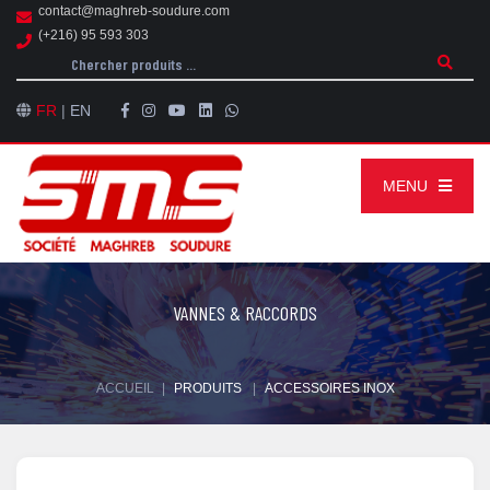
contact@maghreb-soudure.com
(+216) 95 593 303
FR
|
EN
MENU
VANNES & RACCORDS
ACCUEIL
|
PRODUITS
|
ACCESSOIRES INOX