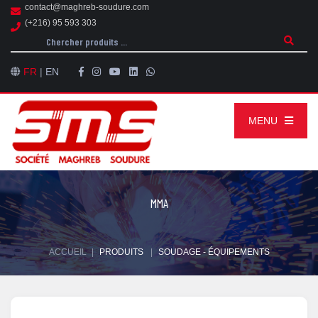
contact@maghreb-soudure.com
(+216) 95 593 303
FR
|
EN
MENU
MMA
ACCUEIL
|
PRODUITS
|
SOUDAGE - ÉQUIPEMENTS